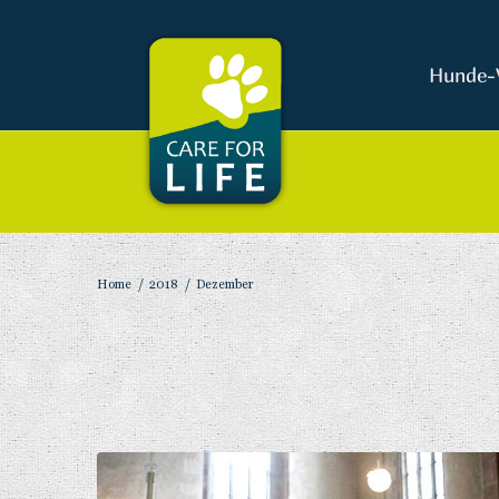
Hunde-
Home
/
2018
/
Dezember