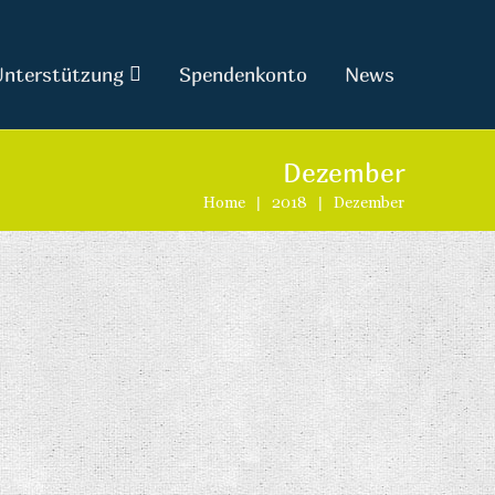
Unterstützung
Spendenkonto
News
Dezember
Home
|
2018
|
Dezember