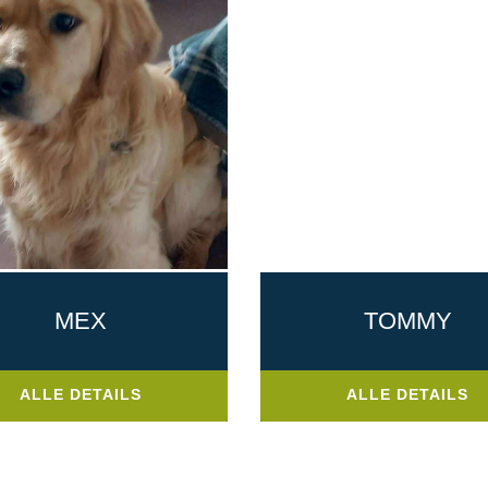
MEX
TOMMY
ALLE DETAILS
ALLE DETAILS