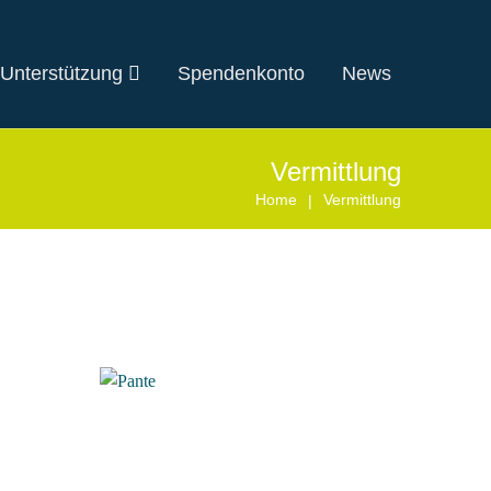
 Unterstützung
Spendenkonto
News
Vermittlung
Home
Vermittlung
|