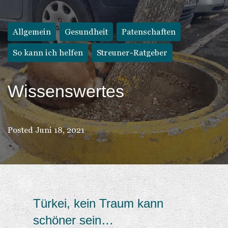
Allgemein
Gesundheit
Patenschaften
So kann ich helfen
Streuner-Ratgeber
Wissenswertes
Posted
Juni 18, 2021
Türkei, kein Traum kann
schöner sein…