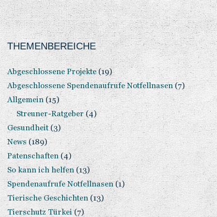
THEMENBEREICHE
Abgeschlossene Projekte
(19)
Abgeschlossene Spendenaufrufe Notfellnasen
(7)
Allgemein
(15)
Streuner-Ratgeber
(4)
Gesundheit
(3)
News
(189)
Patenschaften
(4)
So kann ich helfen
(13)
Spendenaufrufe Notfellnasen
(1)
Tierische Geschichten
(13)
Tierschutz Türkei
(7)