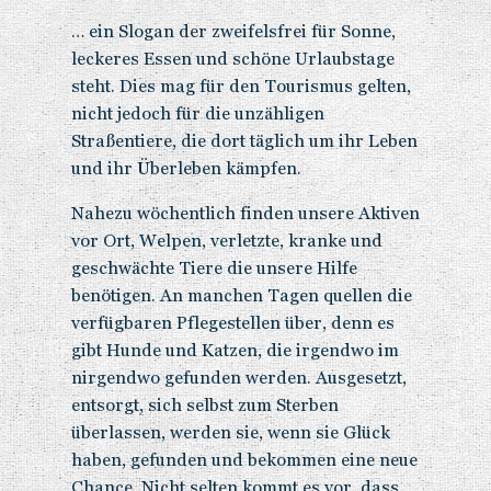
… ein Slogan der zweifelsfrei für Sonne,
leckeres Essen und schöne Urlaubstage
steht. Dies mag für den Tourismus gelten,
nicht jedoch für die unzähligen
Straßentiere, die dort täglich um ihr Leben
und ihr Überleben kämpfen.
Nahezu wöchentlich finden unsere Aktiven
vor Ort, Welpen, verletzte, kranke und
geschwächte Tiere die unsere Hilfe
benötigen. An manchen Tagen quellen die
verfügbaren Pflegestellen über, denn es
gibt Hunde und Katzen, die irgendwo im
nirgendwo gefunden werden. Ausgesetzt,
entsorgt, sich selbst zum Sterben
überlassen, werden sie, wenn sie Glück
haben, gefunden und bekommen eine neue
Chance. Nicht selten kommt es vor, dass