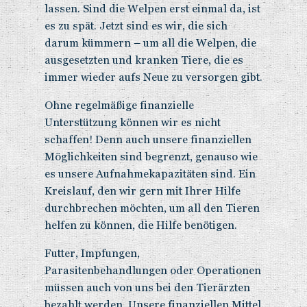
lassen. Sind die Welpen erst einmal da, ist
es zu spät. Jetzt sind es wir, die sich
darum kümmern – um all die Welpen, die
ausgesetzten und kranken Tiere, die es
immer wieder aufs Neue zu versorgen gibt.
Ohne regelmäßige finanzielle
Unterstützung können wir es nicht
schaffen! Denn auch unsere finanziellen
Möglichkeiten sind begrenzt, genauso wie
es unsere Aufnahmekapazitäten sind. Ein
Kreislauf, den wir gern mit Ihrer Hilfe
durchbrechen möchten, um all den Tieren
helfen zu können, die Hilfe benötigen.
Futter, Impfungen,
Parasitenbehandlungen oder Operationen
müssen auch von uns bei den Tierärzten
bezahlt werden. Unsere finanziellen Mittel