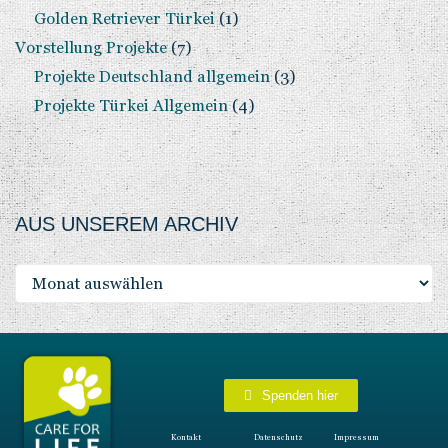
Golden Retriever Türkei
(1)
Vorstellung Projekte
(7)
Projekte Deutschland allgemein
(3)
Projekte Türkei Allgemein
(4)
AUS UNSEREM ARCHIV
Spenden hier
Kontakt
Datenschutz
Impressum