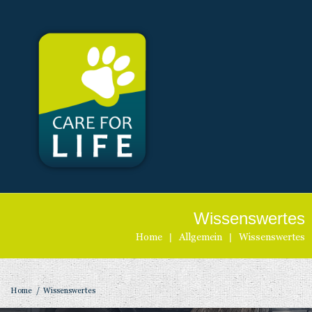
Wissenswertes
Home
|
Allgemein
|
Wissenswertes
Home
/
Wissenswertes