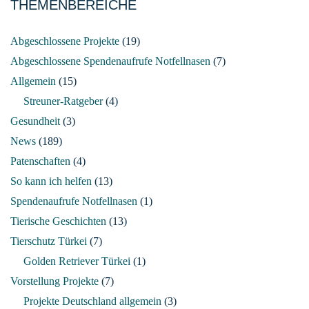
THEMENBEREICHE
Abgeschlossene Projekte
(19)
Abgeschlossene Spendenaufrufe Notfellnasen
(7)
Allgemein
(15)
Streuner-Ratgeber
(4)
Gesundheit
(3)
News
(189)
Patenschaften
(4)
So kann ich helfen
(13)
Spendenaufrufe Notfellnasen
(1)
Tierische Geschichten
(13)
Tierschutz Türkei
(7)
Golden Retriever Türkei
(1)
Vorstellung Projekte
(7)
Projekte Deutschland allgemein
(3)