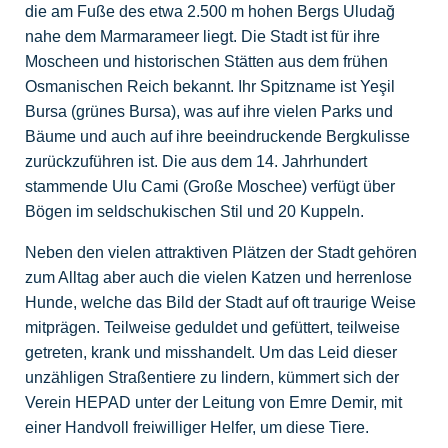
die am Fuße des etwa 2.500 m hohen Bergs Uludağ
nahe dem Marmarameer liegt. Die Stadt ist für ihre
Moscheen und historischen Stätten aus dem frühen
Osmanischen Reich bekannt. Ihr Spitzname ist Yeşil
Bursa (grünes Bursa), was auf ihre vielen Parks und
Bäume und auch auf ihre beeindruckende Bergkulisse
zurückzuführen ist. Die aus dem 14. Jahrhundert
stammende Ulu Cami (Große Moschee) verfügt über
Bögen im seldschukischen Stil und 20 Kuppeln.
Neben den vielen attraktiven Plätzen der Stadt gehören
zum Alltag aber auch die vielen Katzen und herrenlose
Hunde, welche das Bild der Stadt auf oft traurige Weise
mitprägen. Teilweise geduldet und gefüttert, teilweise
getreten, krank und misshandelt.
Um das Leid dieser
unzähligen Straßentiere zu lindern, kümmert sich der
Verein HEPAD unter der Leitung von Emre Demir, mit
einer Handvoll freiwilliger Helfer, um diese Tiere.