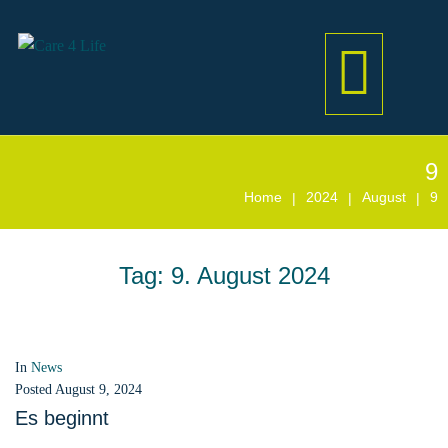
9
Home
2024
August
9
|
|
|
Tag:
9. August 2024
In
News
Posted
August 9, 2024
Es beginnt