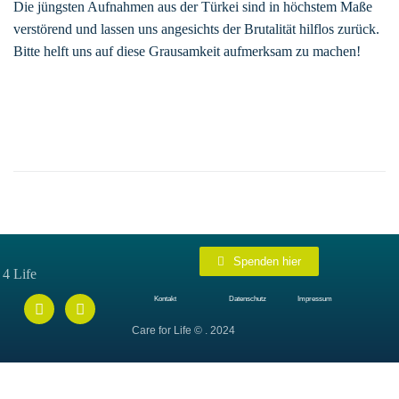
Die jüngsten Aufnahmen aus der Türkei sind in höchstem Maße
verstörend und lassen uns angesichts der Brutalität hilflos zurück.
Bitte helft uns auf diese Grausamkeit aufmerksam zu machen!
Spenden hier
Kontakt
Datenschutz
Impressum
Care for Life © . 2024