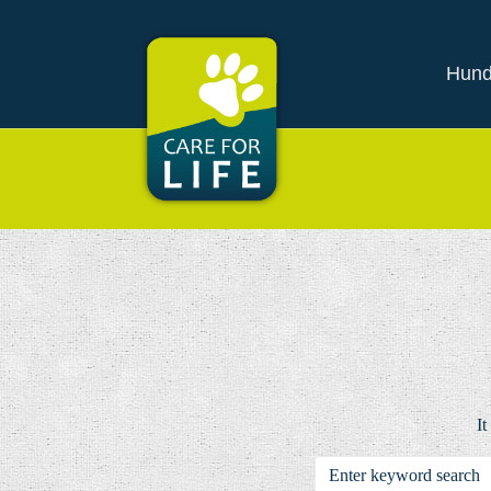
Hund
It