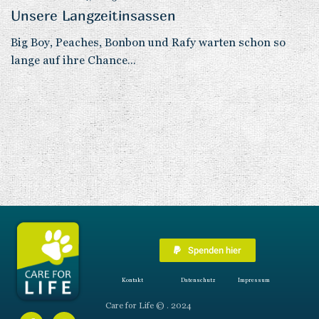
Unsere Langzeitinsassen
Big Boy, Peaches, Bonbon und Rafy warten schon so
lange auf ihre Chance...
Spenden hier
Kontakt
Datenschutz
Impressum
Care for Life © . 2024