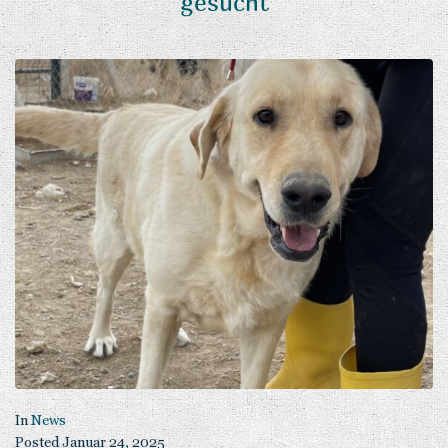
gesucht
In
News
Posted
Januar 24, 2025