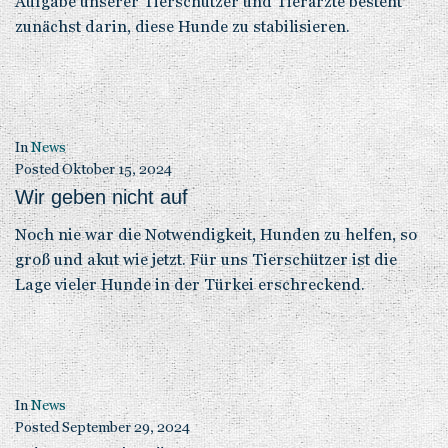
Aufgabe unserer Tierschützer und Tierärzte besteht
zunächst darin, diese Hunde zu stabilisieren.
In
News
Posted
Oktober 15, 2024
Wir geben nicht auf
Noch nie war die Notwendigkeit, Hunden zu helfen, so
groß und akut wie jetzt. Für uns Tierschützer ist die
Lage vieler Hunde in der Türkei erschreckend.
In
News
Posted
September 29, 2024