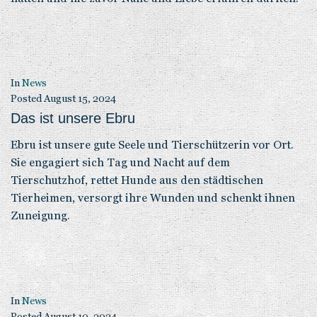
In
News
Posted
August 15, 2024
Das ist unsere Ebru
Ebru ist unsere gute Seele und Tierschützerin vor Ort.
Sie engagiert sich Tag und Nacht auf dem
Tierschutzhof, rettet Hunde aus den städtischen
Tierheimen, versorgt ihre Wunden und schenkt ihnen
Zuneigung.
In
News
Posted
August 10, 2024