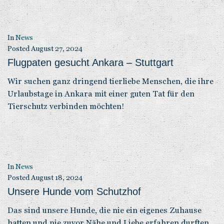
In
News
Posted
August 27, 2024
Flugpaten gesucht Ankara – Stuttgart
Wir suchen ganz dringend tierliebe Menschen, die ihre
Urlaubstage in Ankara mit einer guten Tat für den
Tierschutz verbinden möchten!
In
News
Posted
August 18, 2024
Unsere Hunde vom Schutzhof
Das sind unsere Hunde, die nie ein eigenes Zuhause
hatten und nie zuvor Nähe und Liebe erfahren durften.