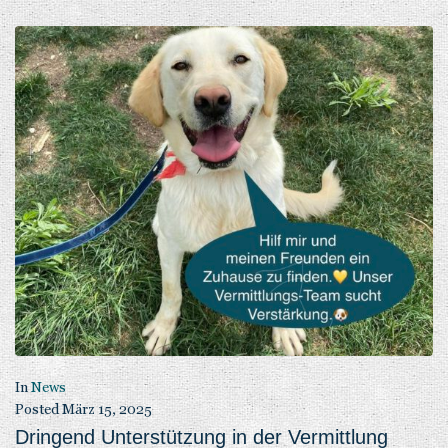
In
News
Posted
März 15, 2025
Dringend Unterstützung in der Vermittlung