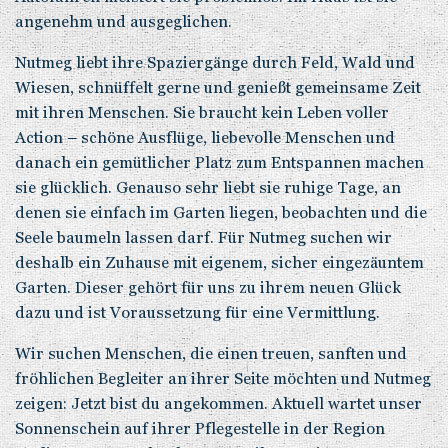
angenehm und ausgeglichen.
Nutmeg liebt ihre Spaziergänge durch Feld, Wald und
Wiesen, schnüffelt gerne und genießt gemeinsame Zeit
mit ihren Menschen. Sie braucht kein Leben voller
Action – schöne Ausflüge, liebevolle Menschen und
danach ein gemütlicher Platz zum Entspannen machen
sie glücklich. Genauso sehr liebt sie ruhige Tage, an
denen sie einfach im Garten liegen, beobachten und die
Seele baumeln lassen darf. Für Nutmeg suchen wir
deshalb ein Zuhause mit eigenem, sicher eingezäuntem
Garten. Dieser gehört für uns zu ihrem neuen Glück
dazu und ist Voraussetzung für eine Vermittlung.
Wir suchen Menschen, die einen treuen, sanften und
fröhlichen Begleiter an ihrer Seite möchten und Nutmeg
zeigen: Jetzt bist du angekommen. Aktuell wartet unser
Sonnenschein auf ihrer Pflegestelle in der Region