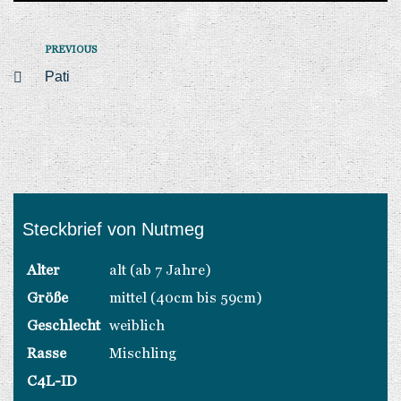
PREVIOUS
Pati
Steckbrief von Nutmeg
Alter
alt (ab 7 Jahre)
Größe
mittel (40cm bis 59cm)
Geschlecht
weiblich
Rasse
Mischling
C4L-ID