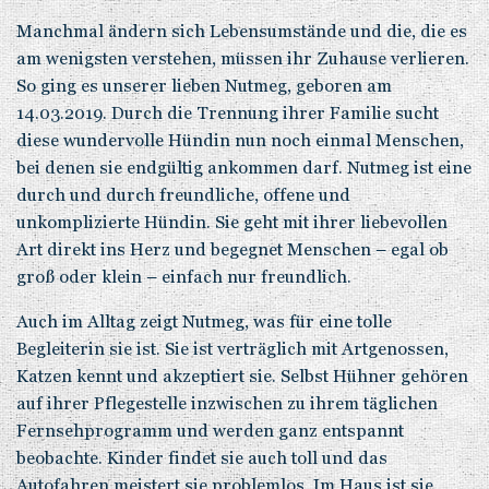
Manchmal ändern sich Lebensumstände und die, die es
am wenigsten verstehen, müssen ihr Zuhause verlieren.
So ging es unserer lieben Nutmeg, geboren am
14.03.2019. Durch die Trennung ihrer Familie sucht
diese wundervolle Hündin nun noch einmal Menschen,
bei denen sie endgültig ankommen darf. Nutmeg ist eine
durch und durch freundliche, offene und
unkomplizierte Hündin. Sie geht mit ihrer liebevollen
Art direkt ins Herz und begegnet Menschen – egal ob
groß oder klein – einfach nur freundlich.
Auch im Alltag zeigt Nutmeg, was für eine tolle
Begleiterin sie ist. Sie ist verträglich mit Artgenossen,
Katzen kennt und akzeptiert sie. Selbst Hühner gehören
auf ihrer Pflegestelle inzwischen zu ihrem täglichen
Fernsehprogramm und werden ganz entspannt
beobachte. Kinder findet sie auch toll und das
Autofahren meistert sie problemlos. Im Haus ist sie