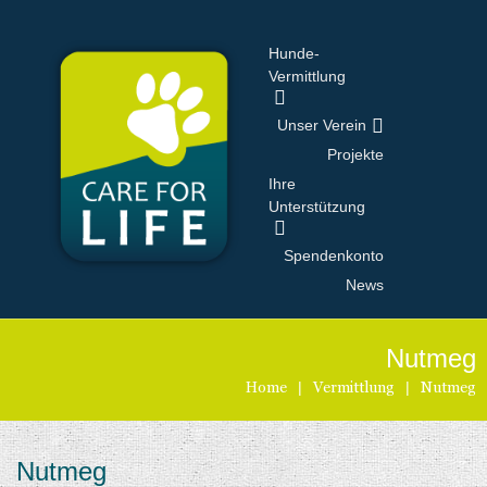
Hunde-
Vermittlung
Unser Verein
Projekte
Ihre
Unterstützung
Spendenkonto
News
Nutmeg
Home
|
Vermittlung
|
Nutmeg
Nutmeg