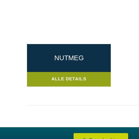
NUTMEG
ALLE DETAILS