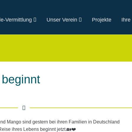
e-Vermittlung
Unser Verein
Projekte
Ihre
beginnt
nd Mango sind gestern bei ihren Familien in Deutschland
ise ihres Lebens beginnt jetzt.🏡❤️