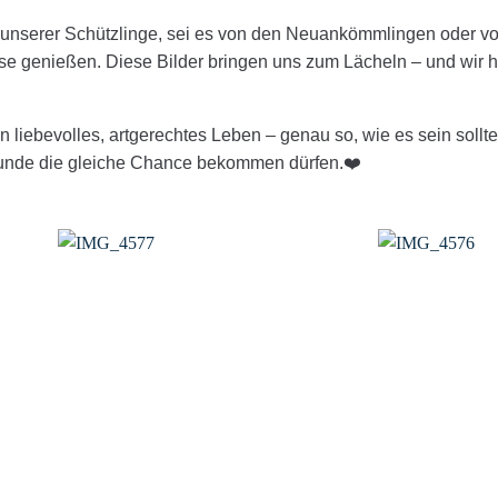
o unserer Schützlinge, sei es von den Neuankömmlingen oder v
ause genießen. Diese Bilder bringen uns zum Lächeln – und wir h
 liebevolles, artgerechtes Leben – genau so, wie es sein sollte
 Hunde die gleiche Chance bekommen dürfen.❤️