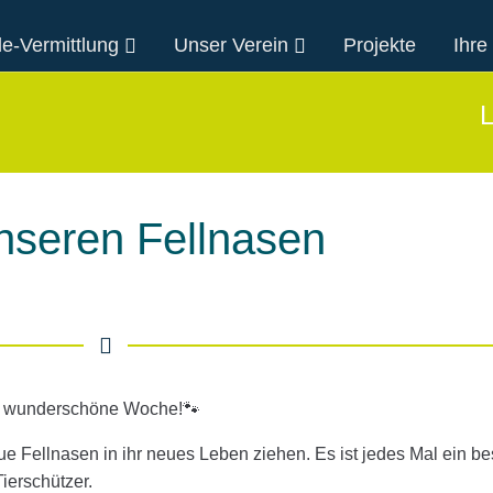
e-Vermittlung
Unser Verein
Projekte
Ihre
L
nseren Fellnasen
e wunderschöne Woche!🐾
ue Fellnasen in ihr neues Leben ziehen. Es ist jedes Mal ein b
ierschützer.