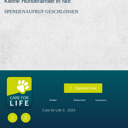
Kleine Hundefamilie in Not
SPENDENAUFRUF GESCHLOSSEN
Spenden hier
Kontakt
Datenschutz
Impressum
Care for Life © . 2024