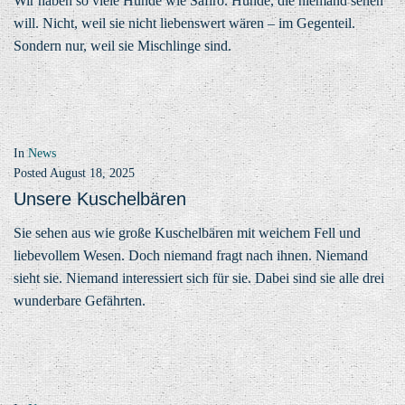
Wir haben so viele Hunde wie Safiro. Hunde, die niemand sehen
will. Nicht, weil sie nicht liebenswert wären – im Gegenteil.
Sondern nur, weil sie Mischlinge sind.
In
News
Posted
August 18, 2025
Unsere Kuschelbären
Sie sehen aus wie große Kuschelbären mit weichem Fell und
liebevollem Wesen. Doch niemand fragt nach ihnen. Niemand
sieht sie. Niemand interessiert sich für sie. Dabei sind sie alle drei
wunderbare Gefährten.