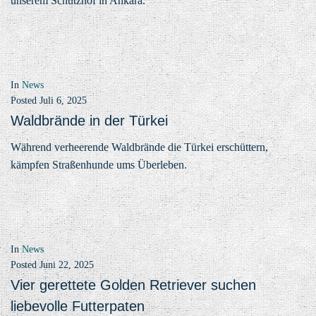
unserem Schutzhof in Ankara.
In
News
Posted
Juli 6, 2025
Waldbrände in der Türkei
Während verheerende Waldbrände die Türkei erschüttern,
kämpfen Straßenhunde ums Überleben.
In
News
Posted
Juni 22, 2025
Vier gerettete Golden Retriever suchen
liebevolle Futterpaten