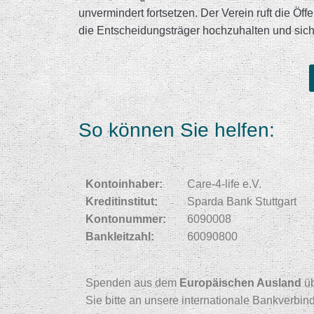
unvermindert fortsetzen. Der Verein ruft die Öff
die Entscheidungsträger hochzuhalten und sich
So können Sie helfen:
Kontoinhaber:
Care-4-life e.V.
Kreditinstitut:
Sparda Bank Stuttgart
Kontonummer:
6090008
Bankleitzahl:
60090800
Spenden aus dem
Europäischen Ausland
üb
Sie bitte an unsere internationale Bankverbin