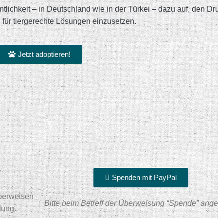
entlichkeit – in Deutschland wie in der Türkei – dazu auf, den Dr
 für tiergerechte Lösungen einzusetzen.
Jetzt adoptieren!
Spenden mit PayPal
erweisen
Bitte beim Betreff der Überweisung “Spende” ang
dung.