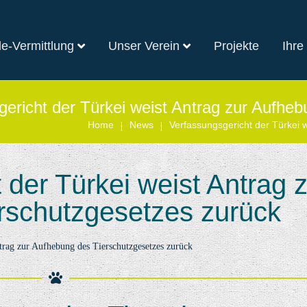
e-Vermittlung
Unser Verein
Projekte
Ihre
ericht der Türkei weist Antrag zur Aufhe
|
|
Home
News
Verfassungsgericht der Türkei 
 der Türkei weist Antrag 
rschutzgesetzes zurück
trag zur Aufhebung des Tierschutzgesetzes zurück