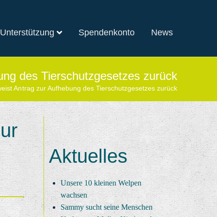
 Unterstützung
Spendenkonto
News
bung des Tierschutzgesetzes zurück
weist Antrag zur Aufhebung des Tierschutzgesetzes zurück
zur
Aktuelles
Unsere 10 kleinen Welpen
wachsen
Sammy sucht seine Menschen