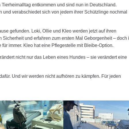
ten Tierheimalltag entkommen und sind nun in Deutschland.
n und verabschiedet sich von jedem ihrer Schützlinge nochmal
use gefunden. Loki, Ollie und Kleo werden jetzt auf ihren
 in Sicherheit und erfahren zum ersten Mal Geborgenheit – doch 
für immer. Kleo hat eine Pflegestelle mit Bleibe-Option.
rändert nicht nur das Leben eines Hundes – sie verändert eine
dafür. Und wir werden nicht aufhören zu kämpfen. Für jeden