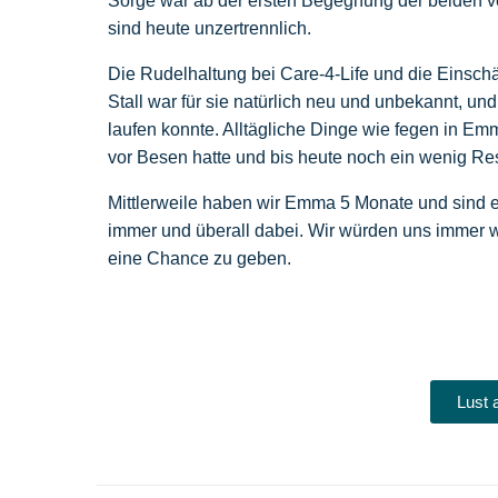
Sorge war ab der ersten Begegnung der beiden v
sind heute unzertrennlich.
Die Rudelhaltung bei Care-4-Life und die Einsch
Stall war für sie natürlich neu und unbekannt, und
laufen konnte. Alltägliche Dinge wie fegen in E
vor Besen hatte und bis heute noch ein wenig R
Mittlerweile haben wir Emma 5 Monate und sind ein
immer und überall dabei. Wir würden uns immer 
eine Chance zu geben.
Lust 