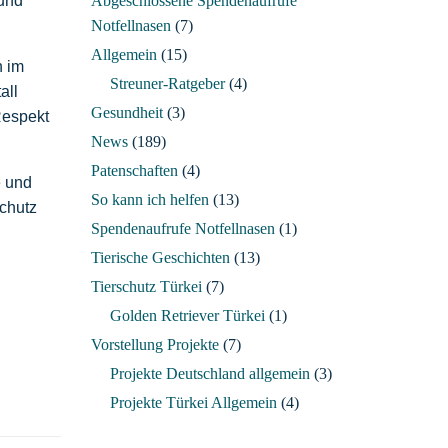
 und
Abgeschlossene Spendenaufrufe
Notfellnasen
(7)
Allgemein
(15)
n im
Streuner-Ratgeber
(4)
all
Gesundheit
(3)
Respekt
News
(189)
Patenschaften
(4)
e und
So kann ich helfen
(13)
chutz
Spendenaufrufe Notfellnasen
(1)
Tierische Geschichten
(13)
Tierschutz Türkei
(7)
Golden Retriever Türkei
(1)
Vorstellung Projekte
(7)
Projekte Deutschland allgemein
(3)
Projekte Türkei Allgemein
(4)