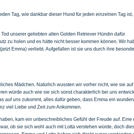
 jeden Tag, wie dankbar dieser Hund für jeden einzelnen Tag ist,
od unserer geliebten alten Golden Retriever Hündin dafür
utz zu holen und es hätte nicht besser kommen können. Wir ha
 (jetzt Emma) verliebt. Aufgefallen ist sie uns durch ihre besond
iches Mädchen. Natürlich wussten wir vorher nicht, wie sie auf
en würde auch wie sie sich sonst charakterlich bei uns entwic
was auf uns zukommt, alles dafür geben, dass Emma ein wunder
anz viel Liebe und Zeit zum Ankommen.
haben, kam ein unbeschreibliches Gefühl der Freude auf. Eine 
 war, ob sie sich wohl auch mit Lotta verstehen würde, doch die