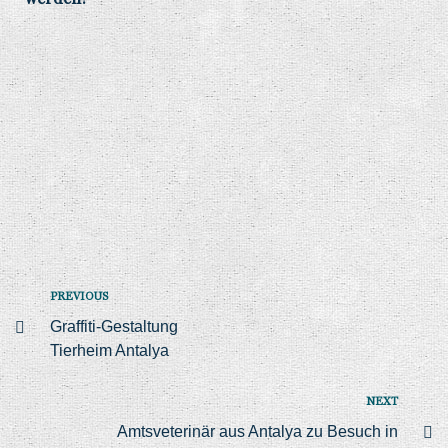
PREVIOUS
Graffiti-Gestaltung
Tierheim Antalya
NEXT
Amtsveterinär aus Antalya zu Besuch in