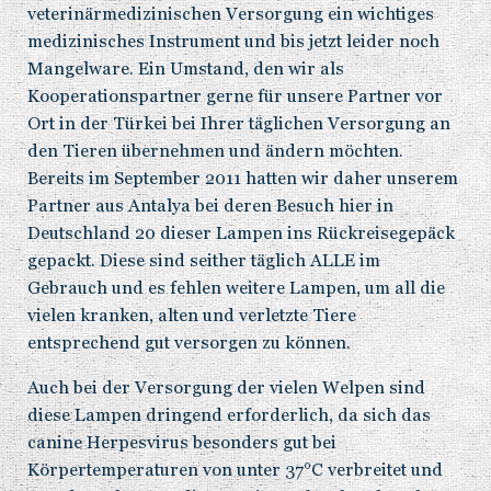
veterinärmedizinischen Versorgung ein wichtiges
medizinisches Instrument und bis jetzt leider noch
Mangelware. Ein Umstand, den wir als
Kooperationspartner gerne für unsere Partner vor
Ort in der Türkei bei Ihrer täglichen Versorgung an
den Tieren übernehmen und ändern möchten.
Bereits im September 2011 hatten wir daher unserem
Partner aus Antalya bei deren Besuch hier in
Deutschland 20 dieser Lampen ins Rückreisegepäck
gepackt. Diese sind seither täglich ALLE im
Gebrauch und es fehlen weitere Lampen, um all die
vielen kranken, alten und verletzte Tiere
entsprechend gut versorgen zu können.
Auch bei der Versorgung der vielen Welpen sind
diese Lampen dringend erforderlich, da sich das
canine Herpesvirus besonders gut bei
Körpertemperaturen von unter 37°C verbreitet und