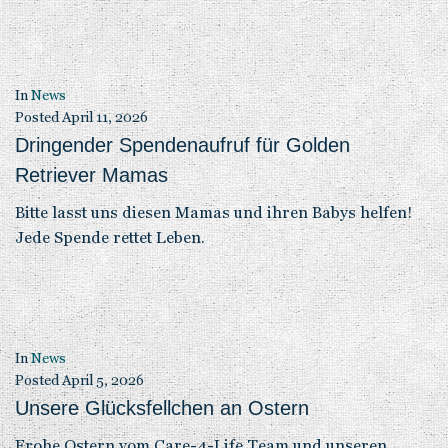
In
News
Posted
April 11, 2026
Dringender Spendenaufruf für Golden
Retriever Mamas
Bitte lasst uns diesen Mamas und ihren Babys helfen!
Jede Spende rettet Leben.
In
News
Posted
April 5, 2026
Unsere Glücksfellchen an Ostern
Frohe Ostern vom Care-4-Life Team und unseren