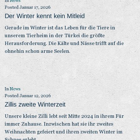
In
News
Posted
Januar 17, 2026
Der Winter kennt kein Mitleid
Gerade im Winter ist das Leben für die Tiere in
unserem Tierheim in der Türkei die größte
Herausforderung. Die Kälte und Nässe trifft auf die
ohnehin schon arme Seelen.
In
News
Posted
Januar 12, 2026
Zillis zweite Winterzeit
Unsere kleine Zilli lebt seit Mitte 2024 in ihrem Für
immer Zuhause. Inzwischen hat sie ihr zweites
Weihnachten gefeiert und ihren zweiten Winter im
Schnee erlebt.