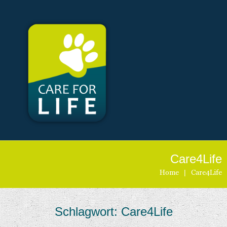
Care4Life
Home
|
Care4Life
Schlagwort:
Care4Life