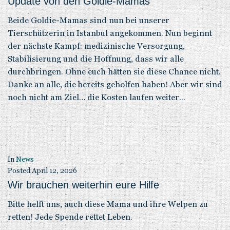
Update von den Goldie-Mamas
Beide Goldie-Mamas sind nun bei unserer
Tierschützerin in Istanbul angekommen. Nun beginnt
der nächste Kampf: medizinische Versorgung,
Stabilisierung und die Hoffnung, dass wir alle
durchbringen. Ohne euch hätten sie diese Chance nicht.
Danke an alle, die bereits geholfen haben! Aber wir sind
noch nicht am Ziel… die Kosten laufen weiter...
In
News
Posted
April 12, 2026
Wir brauchen weiterhin eure Hilfe
Bitte helft uns, auch diese Mama und ihre Welpen zu
retten! Jede Spende rettet Leben.