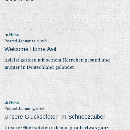
In
News
Posted
Januar 11, 2026
Welcome Home Asil
Asil ist gestern mit seinem Herrchen gesund und
munter in Deutschland gelandet.
In
News
Posted
Januar 5, 2026
Unsere Glückspfoten im Schneezauber
Unsere Glückspfoten erleben gerade etwas ganz