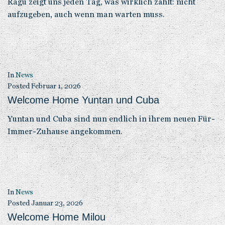
Ragu zeigt uns jeden Tag, was wirklich zählt: nicht
aufzugeben, auch wenn man warten muss.
In
News
Posted
Februar 1, 2026
Welcome Home Yuntan und Cuba
Yuntan und Cuba sind nun endlich in ihrem neuen Für-
Immer-Zuhause angekommen.
In
News
Posted
Januar 23, 2026
Welcome Home Milou