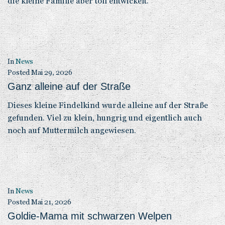
die kleine Familie aber toll entwickelt.
In
News
Posted
Mai 29, 2026
Ganz alleine auf der Straße
Dieses kleine Findelkind wurde alleine auf der Straße
gefunden. Viel zu klein, hungrig und eigentlich auch
noch auf Muttermilch angewiesen.
In
News
Posted
Mai 21, 2026
Goldie-Mama mit schwarzen Welpen