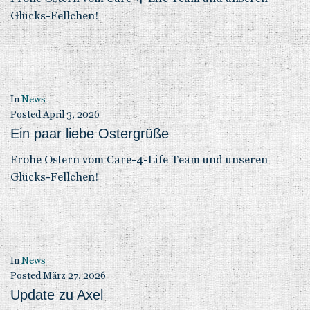
Glücks-Fellchen!
In
News
Posted
April 3, 2026
Ein paar liebe Ostergrüße
Frohe Ostern vom Care-4-Life Team und unseren
Glücks-Fellchen!
In
News
Posted
März 27, 2026
Update zu Axel